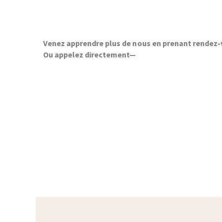
Prendre RDV
Venez apprendre plus de nous en prenant rendez
Ou appelez directement—
+229 21 15 30 85
PRENDRE RDV