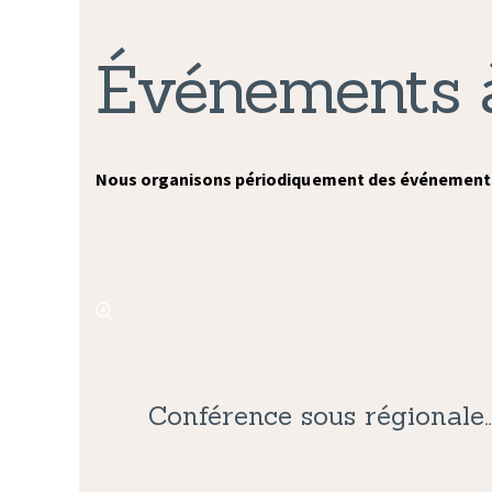
Événements à
Nous organisons périodiquement des événements, d
Conférence sous régionale