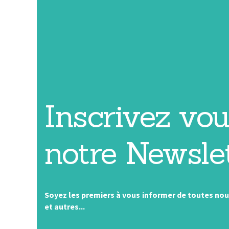
Inscrivez vou
notre Newsle
Soyez les premiers à vous informer de toutes no
et autres...