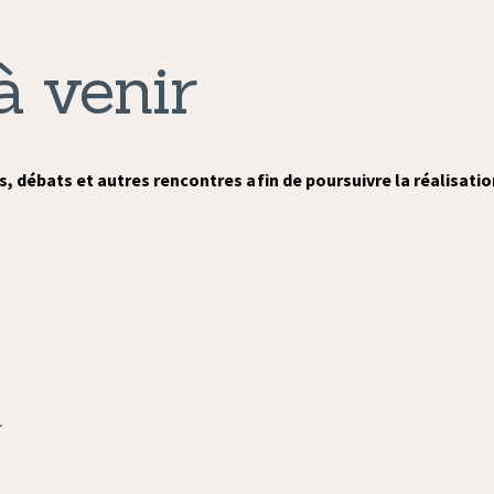
 venir
ébats et autres rencontres afin de poursuivre la réalisation
…