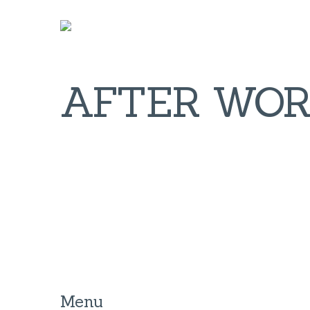
AFTER WO
Chefs d’entreprise, salariés, clients, fournisseur
Menu