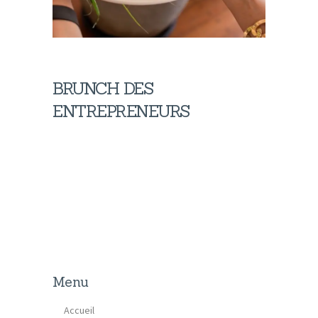
BRUNCH DES
ENTREPRENEURS
Le réseautage des entrepreneurs
Évènement pour que les porteurs de projets du
territoire puissent se rencontrer, échanger et
nouer des liens uniques.
Menu
Accueil