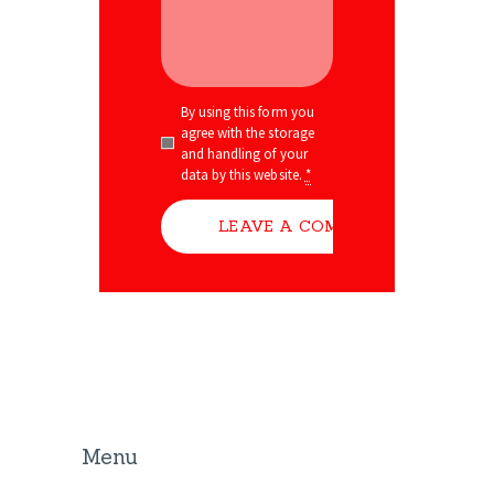
By using this form you
agree with the storage
and handling of your
data by this website.
*
Menu